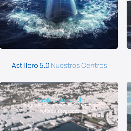
Astillero 5.0
Nuestros Centros
Astillero de Ferrol
Fragatas, reparaciones, sistemas y
motores integrados