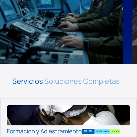
Servicios
Soluciones Completas
Formación y Adiestramiento
DIGITAL
DESTACADO
NUEVO