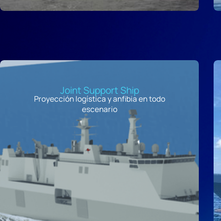
Joint Support Ship
Proyección logística y anfibia en todo
escenario