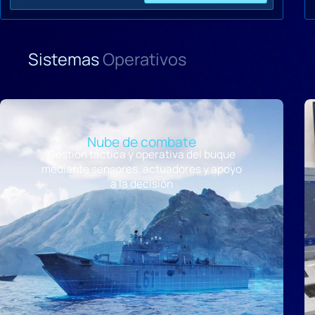
Sistemas
Operativos
Nube de combate
Gestión táctica y operativa del buque
mediante sensores, actuadores y apoyo
a la decisión