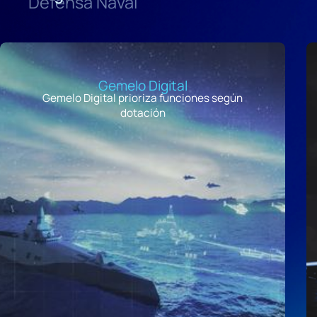
Defensa Naval
Gemelo Digital
Gemelo Digital prioriza funciones según
dotación