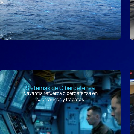
Sistemas de Ciberdefensa
Navantia refuerza ciberdefensa en
submarinos y fragatas