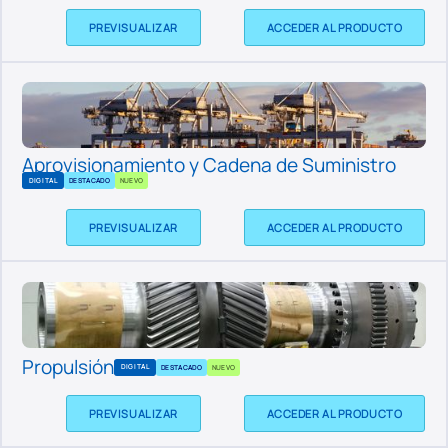
PREVISUALIZAR
ACCEDER AL PRODUCTO
Aprovisionamiento y Cadena de Suministro
DIGITAL
DESTACADO
NUEVO
PREVISUALIZAR
ACCEDER AL PRODUCTO
Propulsión
DIGITAL
DESTACADO
NUEVO
PREVISUALIZAR
ACCEDER AL PRODUCTO