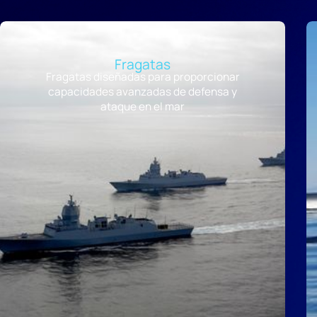
Fragatas
Fragatas diseñadas para proporcionar
capacidades avanzadas de defensa y
ataque en el mar