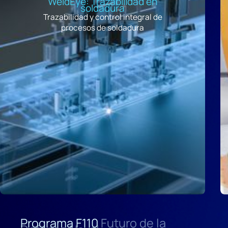
WeldEye: Trazabilidad en
soldadura
Trazabilidad y control integral de
procesos de soldadura
Programa F110
Futuro de la