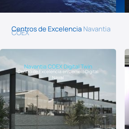
Centros de Excelencia
Navantia
COEX
Navantia COEX Digital Twin
Centro de Excelencia en Gemelo Digital
Naval