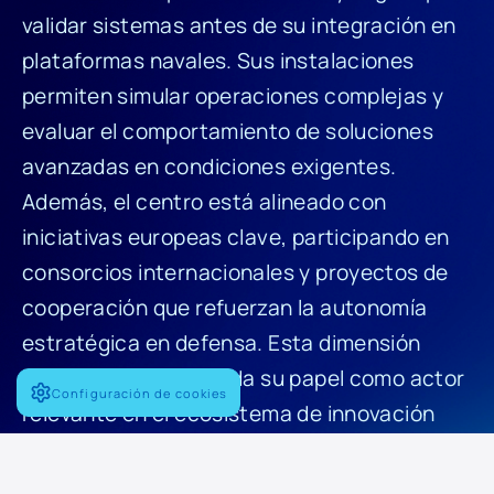
validar sistemas antes de su integración en
plataformas navales. Sus instalaciones
permiten simular operaciones complejas y
evaluar el comportamiento de soluciones
avanzadas en condiciones exigentes.
Además, el centro está alineado con
iniciativas europeas clave, participando en
consorcios internacionales y proyectos de
cooperación que refuerzan la autonomía
estratégica en defensa. Esta dimensión
internacional consolida su papel como actor
Configuración de cookies
relevante en el ecosistema de innovación
militar europeo.