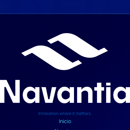
Innovation where it matters.
Inicio