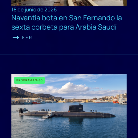
18 de junio de 2026
Navantia bota en San Fernando la
sexta corbeta para Arabia Saudí
LEER
PROGRAMA S-80