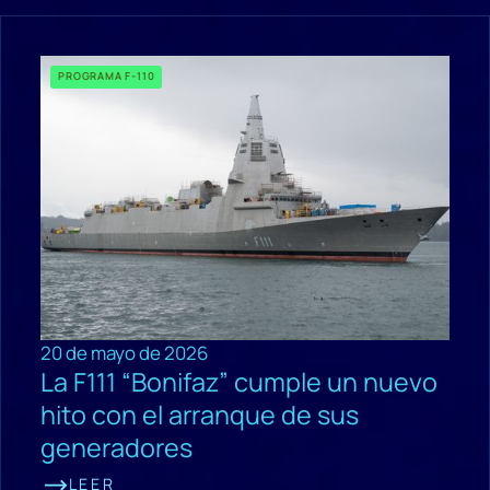
PROGRAMA F-110
20 de mayo de 2026
La F111 “Bonifaz” cumple un nuevo
hito con el arranque de sus
generadores
LEER