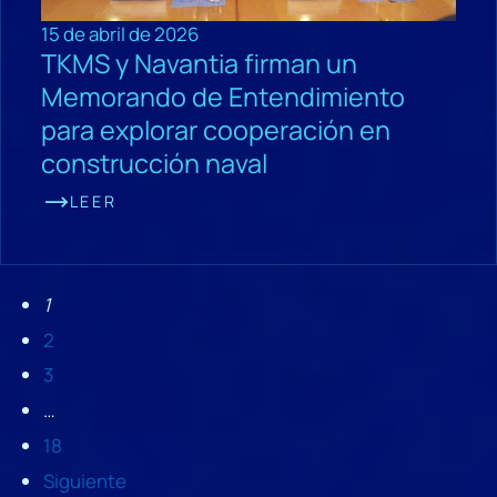
15 de abril de 2026
TKMS y Navantia firman un
Memorando de Entendimiento
para explorar cooperación en
construcción naval
LEER
1
2
3
…
18
Siguiente