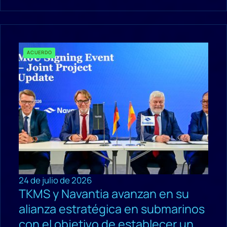
ACUERDO
24 de julio de 2026
TKMS y Navantia avanzan en su
alianza estratégica en submarinos
con el objetivo de establecer un