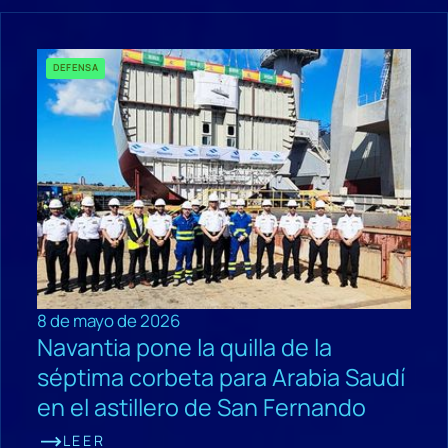
DEFENSA
8 de mayo de 2026
Navantia pone la quilla de la
séptima corbeta para Arabia Saudí
en el astillero de San Fernando
LEER