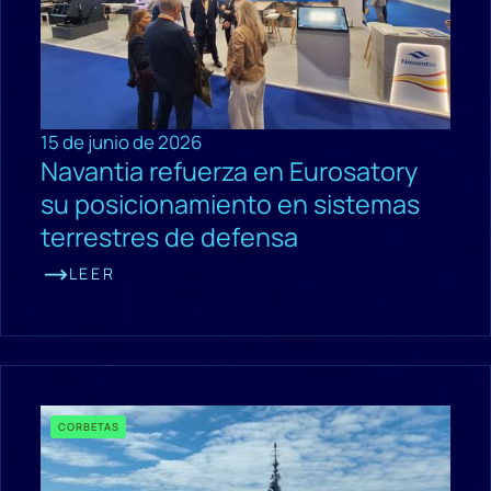
15 de junio de 2026
Navantia refuerza en Eurosatory
su posicionamiento en sistemas
terrestres de defensa
LEER
CORBETAS