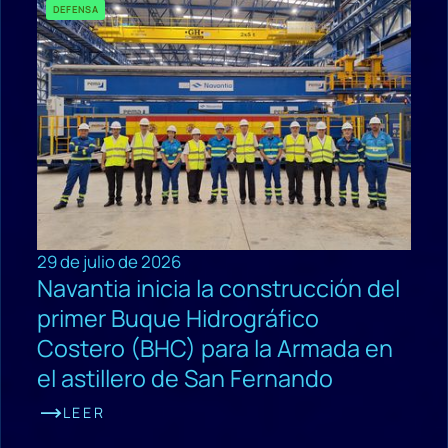
DEFENSA
29 de julio de 2026
Navantia inicia la construcción del
primer Buque Hidrográfico
Costero (BHC) para la Armada en
el astillero de San Fernando
LEER