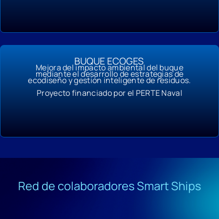
BUQUE ECOGES
Mejora del impacto ambiental del buque
mediante el desarrollo de estrategias de
ecodiseño y gestión inteligente de residuos.
Proyecto financiado por el PERTE Naval
Red de colaboradores Smart Ships