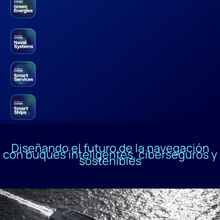
Diseñando el futuro de la navegación
con buques inteligentes, ciberseguros y
sostenibles