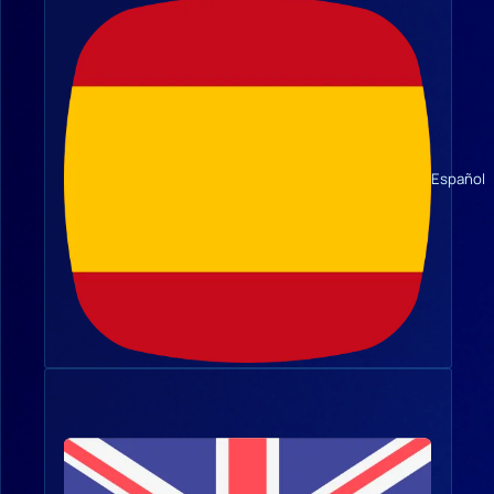
Español