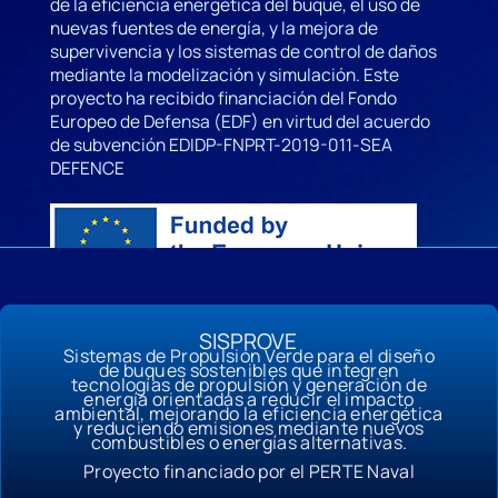
de la eficiencia energética del buque, el uso de
nuevas fuentes de energía, y la mejora de
supervivencia y los sistemas de control de daños
mediante la modelización y simulación. Este
proyecto ha recibido financiación del Fondo
Europeo de Defensa (EDF) en virtud del acuerdo
de subvención EDIDP-FNPRT-2019-011-SEA
DEFENCE
SISPROVE
Sistemas de Propulsión Verde para el diseño
de buques sostenibles que integren
tecnologías de propulsión y generación de
energía orientadas a reducir el impacto
ambiental, mejorando la eficiencia energética
y reduciendo emisiones mediante nuevos
combustibles o energías alternativas.
Proyecto financiado por el PERTE Naval