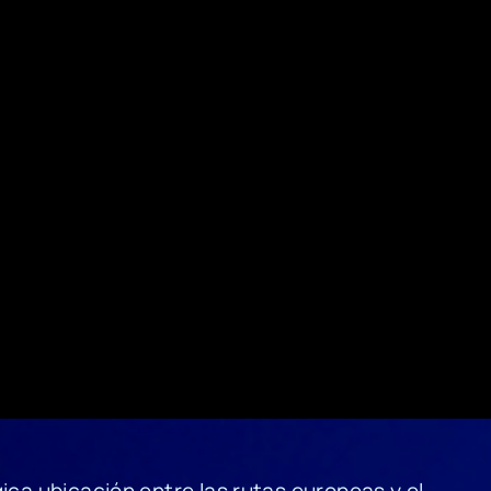
ica ubicación entre las rutas europeas y el