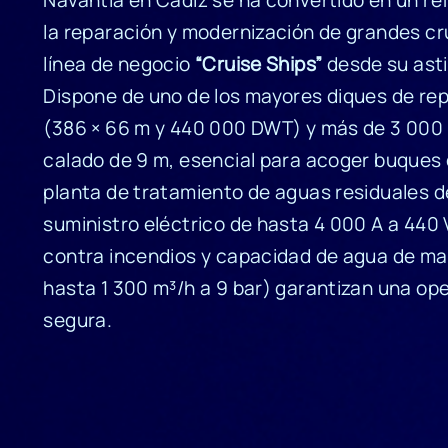
la reparación y modernización de grandes cru
línea de negocio
“Cruise Ships”
desde su asti
Dispone de uno de los mayores diques de re
(386 × 66 m y 440 000 DWT) y más de 3 000
calado de 9 m, esencial para acoger buques 
planta de tratamiento de aguas residuales de
suministro eléctrico de hasta 4 000 A a 440
contra incendios y capacidad de agua de mar
hasta 1 300 m³/h a 9 bar) garantizan una ope
segura.