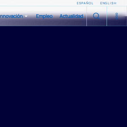
ESPAÑOL
ENGLISH
Innovación
Empleo
Actualidad