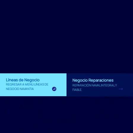
Líneas de Negocio
Negocio Reparaciones
REGRESAR A MENÚ LÍNEAS DE
REPARACIÓN NAVAL INTEGRAL Y
NEGOCIO NAVANTIA
FIABLE