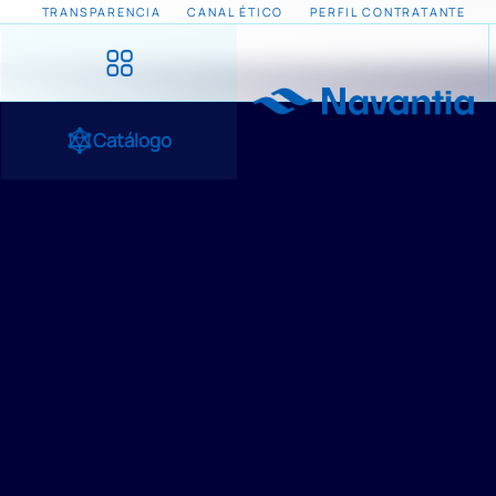
TRANSPARENCIA
CANAL ÉTICO
PERFIL CONTRATANTE
Catálogo