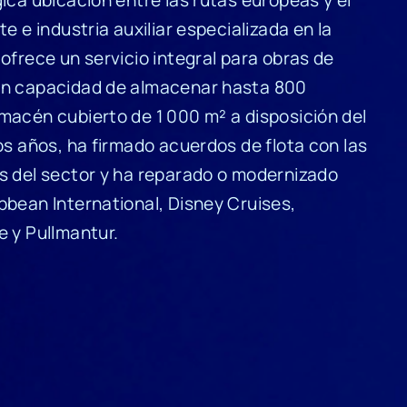
e e industria auxiliar especializada en la
ofrece un servicio integral para obras de
on capacidad de almacenar hasta 800
macén cubierto de 1 000 m² a disposición del
os años, ha firmado acuerdos de flota con las
s del sector y ha reparado o modernizado
bbean International, Disney Cruises,
e y Pullmantur.