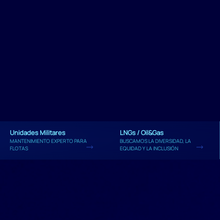
Unidades Militares
LNGs / Oil&Gas
MANTENIMIENTO EXPERTO PARA
BUSCAMOS LA DIVERSIDAD, LA
FLOTAS
EQUIDAD Y LA INCLUSIÓN