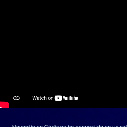
Navantia en Cádiz se ha convertido en un r