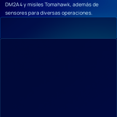
DM2A4 y misiles Tomahawk, además de
sensores para diversas operaciones.