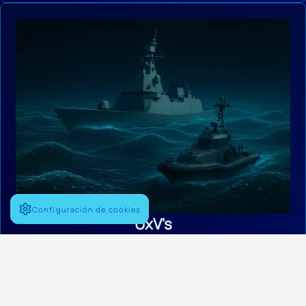
Configuración de cookies
UxV's
La integración de vehículos no tripulados en el Smart LPD 20000
permite operaciones avanzadas y flexibles, mejorando la
vigilancia, reconocimiento y capacidades ofensivas y de
despliegue de activos, todo ello con una eficiencia y precisión sin
precedentes