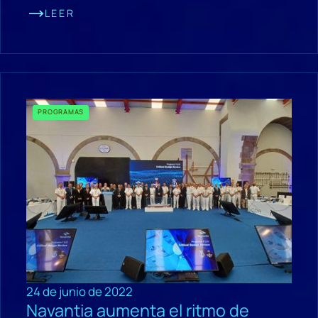
LEER
PROGRAMAS
24 de junio de 2022
Navantia aumenta el ritmo de