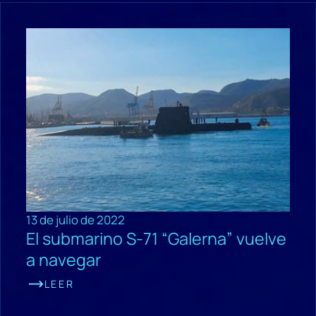
13 de julio de 2022
El submarino S-71 “Galerna” vuelve
a navegar
LEER