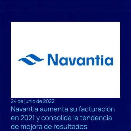
24 de junio de 2022
Navantia aumenta su facturación
en 2021 y consolida la tendencia
de mejora de resultados