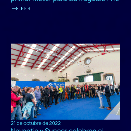
LEER
21 de octubre de 2022
Navantia y Suncor celebran el