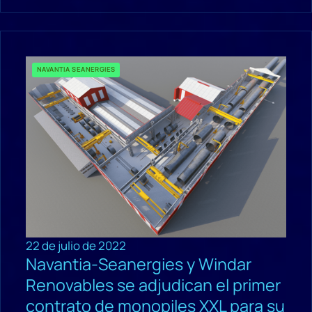
NAVANTIA SEANERGIES
22 de julio de 2022
Navantia-Seanergies y Windar
Renovables se adjudican el primer
contrato de monopiles XXL para su