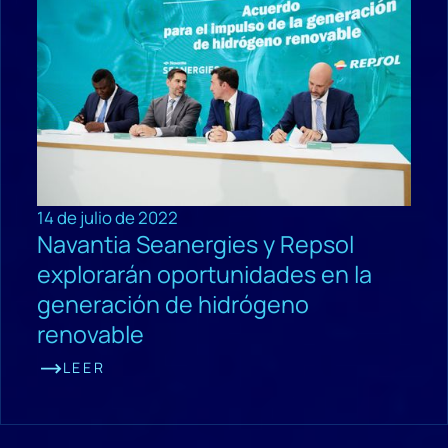
14 de julio de 2022
Navantia Seanergies y Repsol
explorarán oportunidades en la
generación de hidrógeno
renovable
LEER