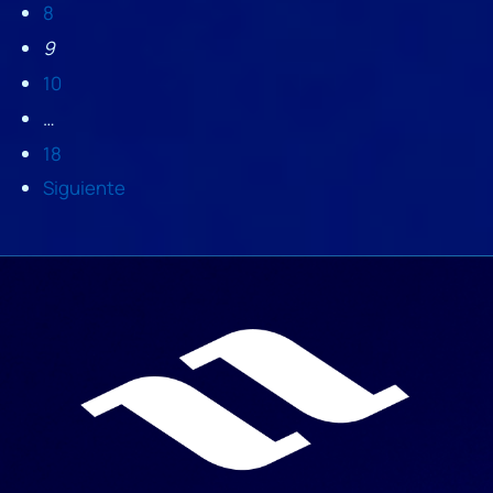
8
9
10
…
18
Siguiente