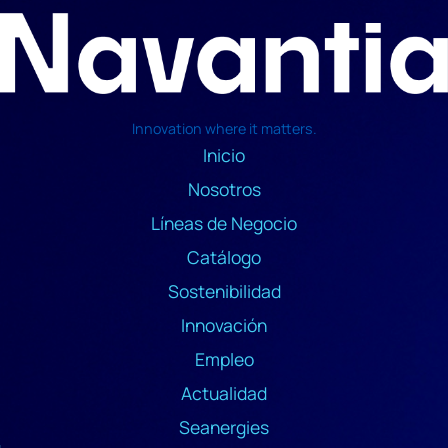
Innovation where it matters.
Inicio
Nosotros
Líneas de Negocio
Catálogo
Sostenibilidad
Innovación
Empleo
Actualidad
Seanergies