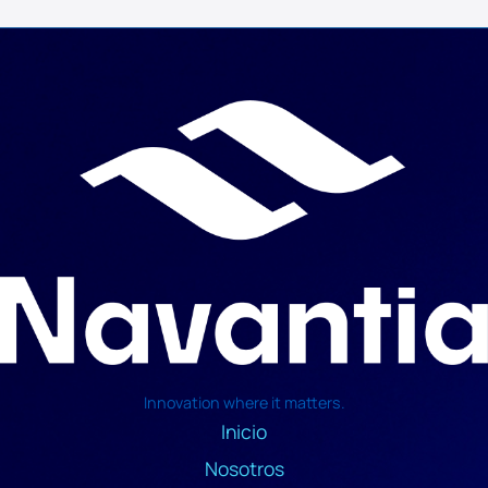
Innovation where it matters.
Inicio
Nosotros