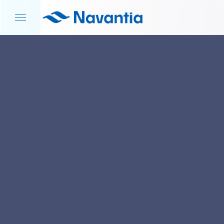
INICIO
NOTICIAS Y EVENTOS
ACUERDO