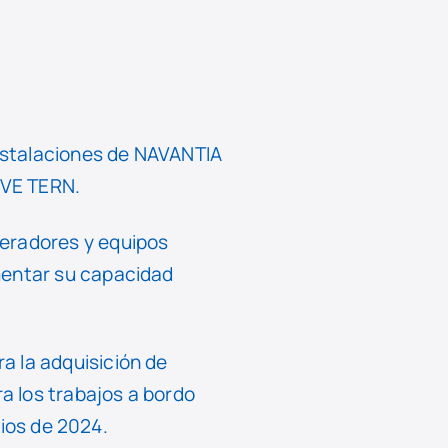
nstalaciones de NAVANTIA
AVE TERN.
neradores y equipos
mentar su capacidad
a la adquisición de
ra los trabajos a bordo
pios de 2024.