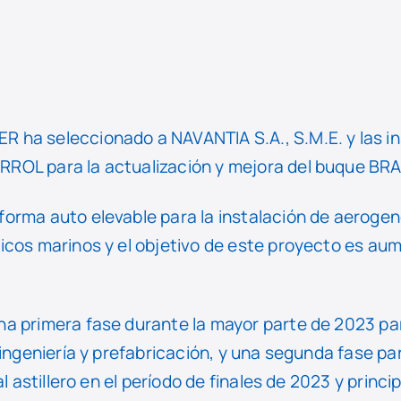
 ha seleccionado a NAVANTIA S.A., S.M.E. y las i
ROL para la actualización y mejora del buque BR
orma auto elevable para la instalación de aeroge
icos marinos y el objetivo de este proyecto es au
a primera fase durante la mayor parte de 2023 par
 ingeniería y prefabricación, y una segunda fase pa
al astillero en el período de finales de 2023 y princi