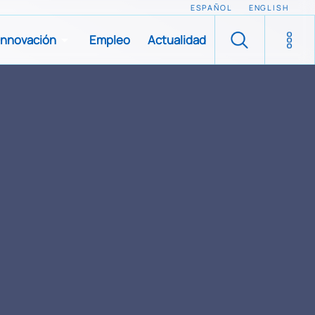
ESPAÑOL
ENGLISH
Innovación
Empleo
Actualidad