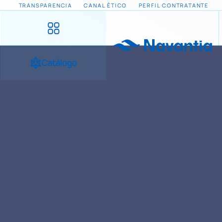
TRANSPARENCIA
CANAL ÉTICO
PERFIL CONTRATANTE
Catálogo
INICIO
NOTICIAS Y EVENTOS
REPARACIONES