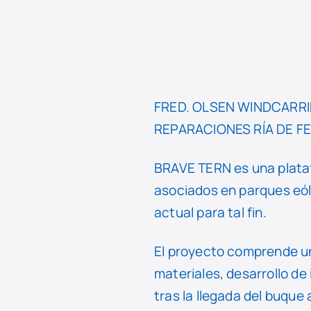
FRED. OLSEN WINDCARRIER
REPARACIONES RÍA DE FER
BRAVE TERN es una plataf
asociados en parques eól
actual para tal fin.
El proyecto comprende un
materiales, desarrollo de
tras la llegada del buque 