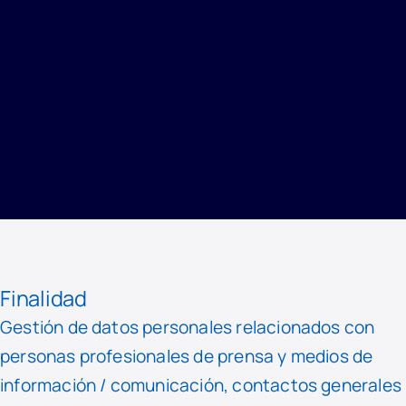
INICIO
/
PRIVACIDAD
/
REGISTRO DE ACTIVIDADES DE TRATAMIENTO
/
COMUNICACIÓN Y MARKETING
Finalidad
Gestión de datos personales relacionados con
personas profesionales de prensa y medios de
información / comunicación, contactos generales