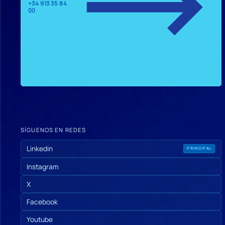
+34 913 35 84
00
SÍGUENOS EN REDES
Linkedin
PRINCIPAL
Instagram
X
Facebook
Youtube