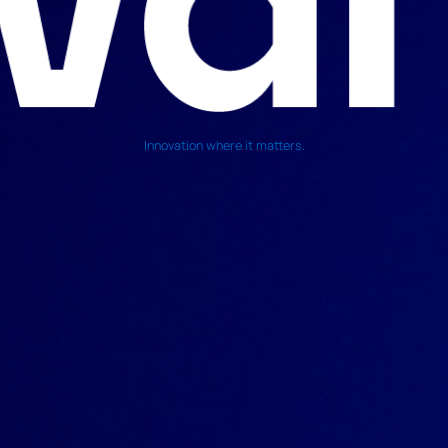
Innovation where it matters.