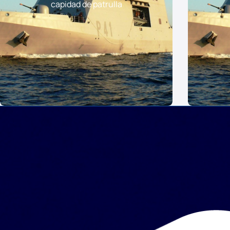
capidad de patrulla