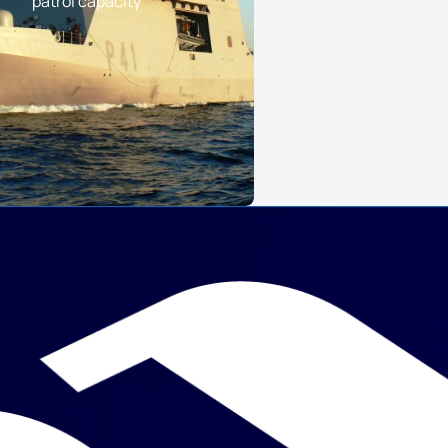
patrol capacity