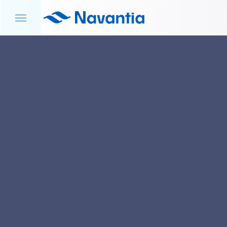
INICIO
NOTICIAS Y EVENTOS
NAVANTIA SEANERGIES