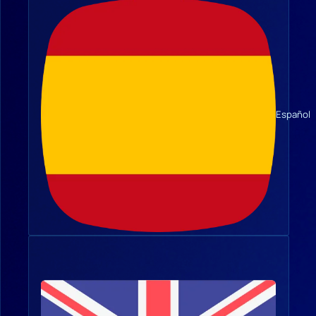
Español