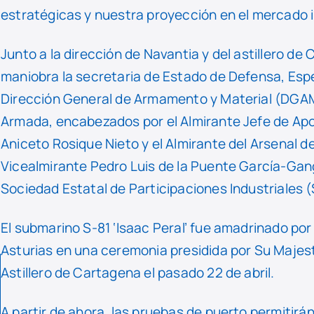
estratégicas y nuestra proyección en el mercado i
Junto a la dirección de Navantia y del astillero de 
maniobra la secretaria de Estado de Defensa, Espe
Dirección General de Armamento y Material (DGA
Armada, encabezados por el Almirante Jefe de Apo
Aniceto Rosique Nieto y el Almirante del Arsenal
Vicealmirante Pedro Luis de la Puente García-Gang
Sociedad Estatal de Participaciones Industriales (
El submarino S-81 ‘Isaac Peral’ fue amadrinado por
Asturias en una ceremonia presidida por Su Majest
Astillero de Cartagena el pasado 22 de abril.
A partir de ahora, las pruebas de puerto permitir