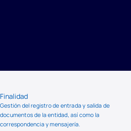
INICIO
/
PRIVACIDAD
/
REGISTRO DE ACTIVIDADES DE TRATAMIENTO
/
REGISTRO
Finalidad
Gestión del registro de entrada y salida de
documentos de la entidad, así como la
correspondencia y mensajería.