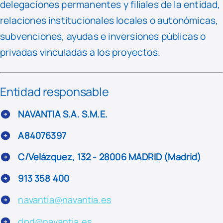
delegaciones permanentes y filiales de la entidad,
relaciones institucionales locales o autonómicas,
subvenciones, ayudas e inversiones públicas o
privadas vinculadas a los proyectos.
Entidad responsable
NAVANTIA S.A. S.M.E.
A84076397
C/Velázquez, 132 - 28006 MADRID (Madrid)
913 358 400
navantia@navantia.es
dpd@navantia.es