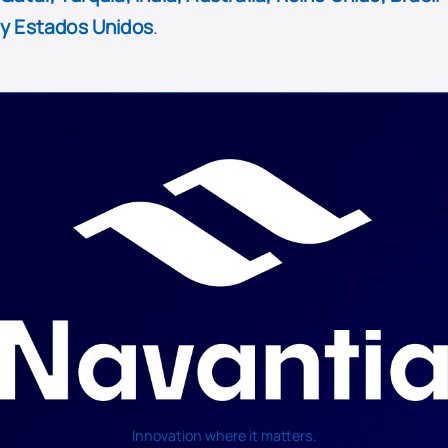
y Estados Unidos
.
Innovation where it matters.