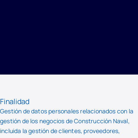
INICIO
/
PRIVACIDAD
/
REGISTRO DE ACTIVIDADES DE TRATAMIENTO
/
NEGOCIO DE CONSTRUCCIÓN NAVAL
Finalidad
Gestión de datos personales relacionados con la
gestión de los negocios de Construcción Naval,
incluida la gestión de clientes, proveedores,