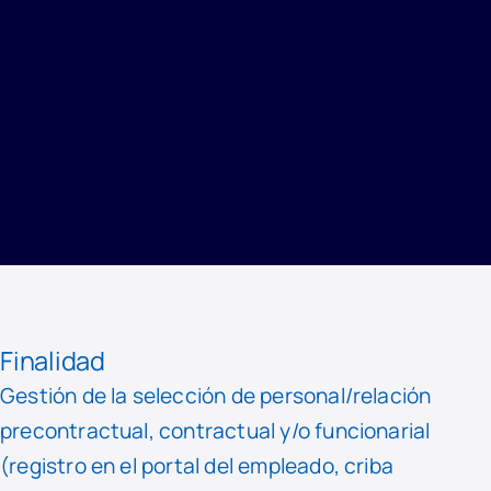
INICIO
/
PRIVACIDAD
/
REGISTRO DE ACTIVIDADES DE TRATAMIENTO
/
GESTIÓN DE PERSONAL
Finalidad
Gestión de la selección de personal/relación
precontractual, contractual y/o funcionarial
(registro en el portal del empleado, criba