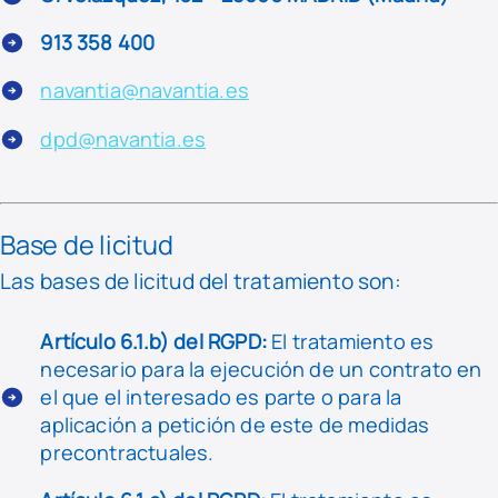
913 358 400
navantia@navantia.es
dpd@navantia.es
Base de licitud
Las bases de licitud del tratamiento son:
Artículo 6.1.b) del RGPD:
El tratamiento es
necesario para la ejecución de un contrato en
el que el interesado es parte o para la
aplicación a petición de este de medidas
precontractuales.