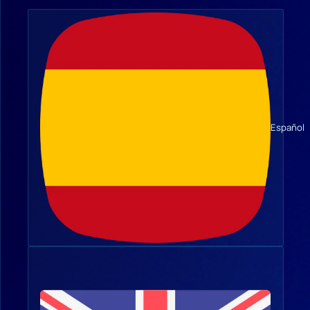
Español