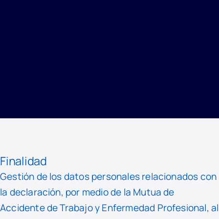
INICIO
/
PRIVACIDAD
/
REGISTRO DE ACTIVIDADES DE TRATAMIENTO
/
ENFERMEDAD PROFESIONAL
Finalidad
Gestión de los datos personales relacionados con
la declaración, por medio de la Mutua de
Accidente de Trabajo y Enfermedad Profesional, al