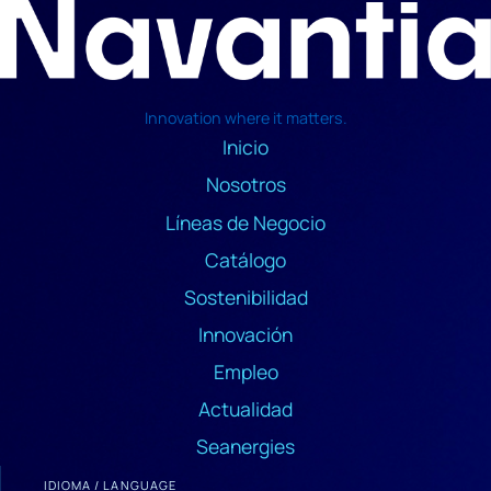
Innovation where it matters.
Inicio
Nosotros
Líneas de Negocio
Catálogo
Sostenibilidad
Innovación
Empleo
Actualidad
Seanergies
IDIOMA / LANGUAGE