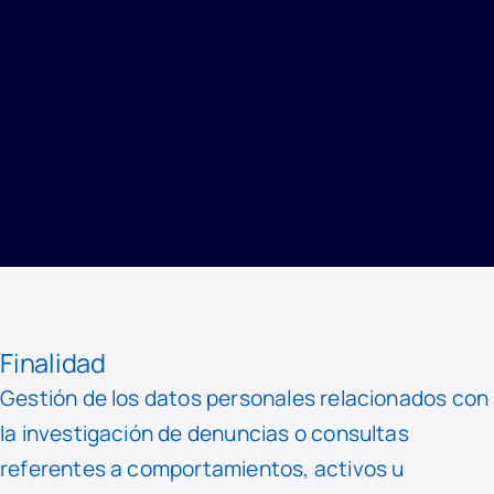
INICIO
/
PRIVACIDAD
/
REGISTRO DE ACTIVIDADES DE TRATAMIENTO
/
CANAL DE DENUNCIAS
Finalidad
Gestión de los datos personales relacionados con
la investigación de denuncias o consultas
referentes a comportamientos, activos u