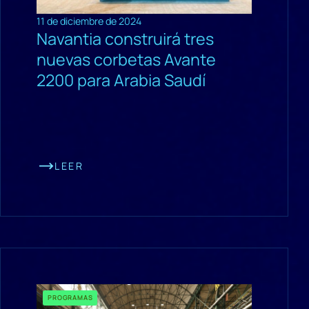
11 de diciembre de 2024
Navantia construirá tres
nuevas corbetas Avante
2200 para Arabia Saudí
LEER
PROGRAMAS