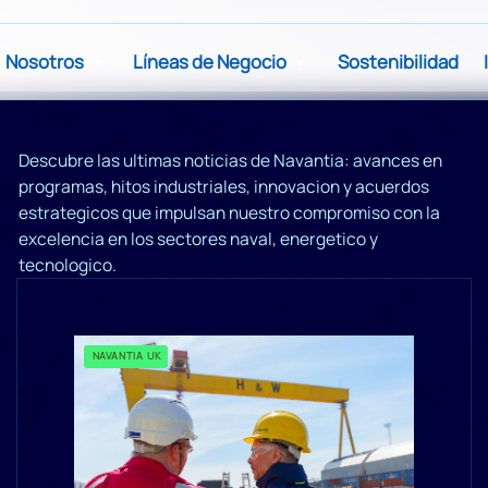
Nosotros
Líneas de Negocio
Sostenibilidad
Descubre las ultimas noticias de Navantia: avances en
programas, hitos industriales, innovacion y acuerdos
estrategicos que impulsan nuestro compromiso con la
excelencia en los sectores naval, energetico y
tecnologico.
NAVANTIA UK