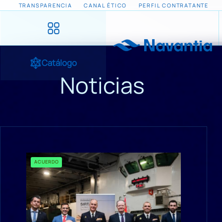
TRANSPARENCIA
CANAL ÉTICO
PERFIL CONTRATANTE
Catálogo
Noticias
ACUERDO