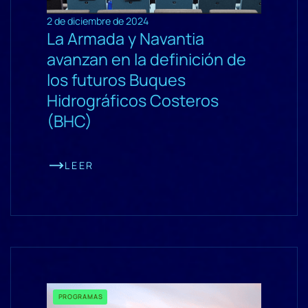
2 de diciembre de 2024
La Armada y Navantia
avanzan en la definición de
los futuros Buques
Hidrográficos Costeros
(BHC)
LEER
PROGRAMAS