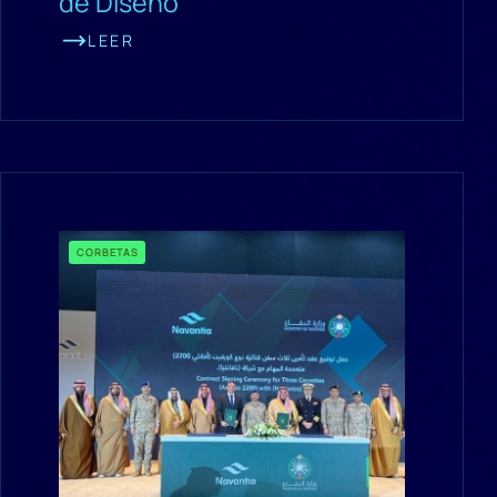
de Diseño
LEER
CORBETAS