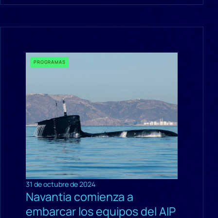
PROGRAMAS
31 de octubre de 2024
Navantia comienza a
embarcar los equipos del AIP