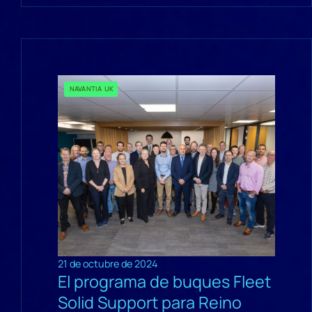
NAVANTIA UK
21 de octubre de 2024
El programa de buques Fleet
Solid Support para Reino