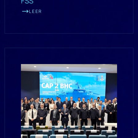
FSS
LEER