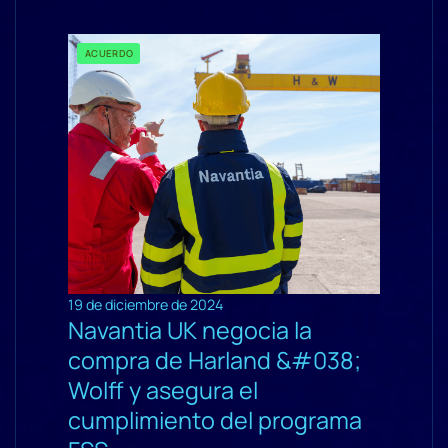
ACUERDO
19 de diciembre de 2024
Navantia UK negocia la
compra de Harland &#038;
Wolff y asegura el
cumplimiento del programa