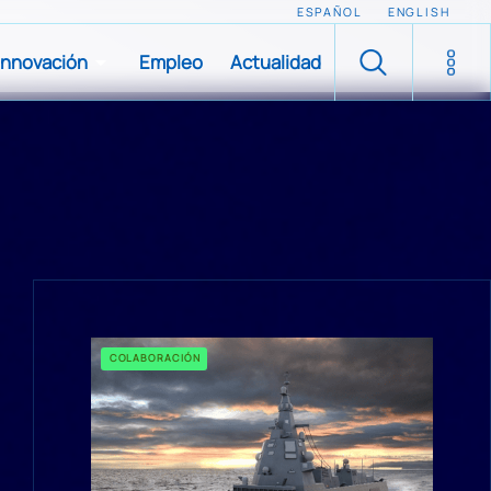
ESPAÑOL
ENGLISH
Innovación
Empleo
Actualidad
COLABORACIÓN