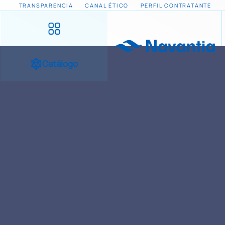
TRANSPARENCIA
CANAL ÉTICO
PERFIL CONTRATANTE
Catálogo
INICIO
NOTICIAS Y EVENTOS
MONODON