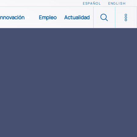
ESPAÑOL
ENGLISH
Innovación
Empleo
Actualidad