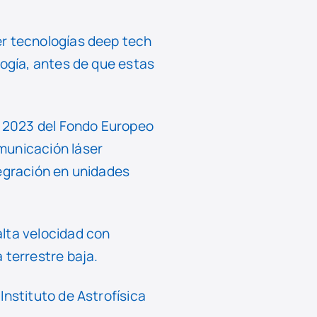
er tecnologías deep tech
logía, antes de que estas
 2023 del Fondo Europeo
municación láser
tegración en unidades
alta velocidad con
 terrestre baja.
Instituto de Astrofísica