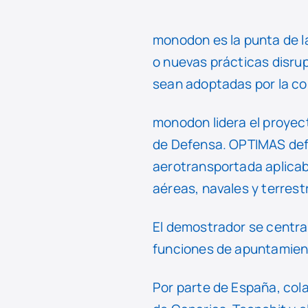
monodon es la punta de l
o nuevas prácticas disrup
sean adoptadas por la c
monodon lidera el proye
de Defensa. OPTIMAS defi
aerotransportada aplicabl
aéreas, navales y terrest
El demostrador se centra
funciones de apuntamiento
Por parte de España, cola