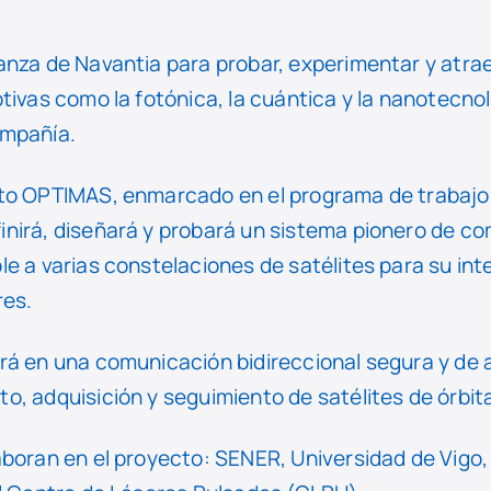
anza de Navantia para probar, experimentar y atra
tivas como la fotónica, la cuántica y la nanotecno
ompañía.
cto OPTIMAS, enmarcado en el programa de trabajo
nirá, diseñará y probará un sistema pionero de co
e a varias constelaciones de satélites para su in
res.
rá en una comunicación bidireccional segura y de 
, adquisición y seguimiento de satélites de órbita
boran en el proyecto: SENER, Universidad de Vigo, 