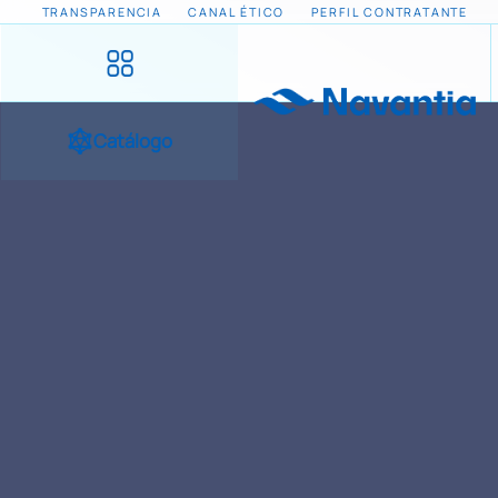
TRANSPARENCIA
CANAL ÉTICO
PERFIL CONTRATANTE
Catálogo
INICIO
NOTICIAS Y EVENTOS
ACUERDO