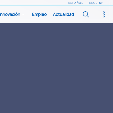
ESPAÑOL
ENGLISH
Innovación
Empleo
Actualidad