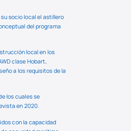
 socio local el astillero
Conceptual del programa
trucción local en los
 AWD clase Hobart,
eño a los requisitos de la
de los cuales se
revista en 2020.
nidos con la capacidad