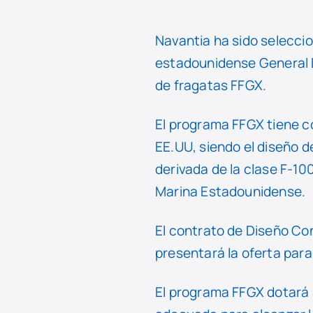
Navantia ha sido seleccio
estadounidense General D
de fragatas FFGX.
El programa FFGX tiene co
EE.UU, siendo el diseño d
derivada de la clase F-10
Marina Estadounidense.
El contrato de Diseño Con
presentará la oferta para
El programa FFGX dotará a