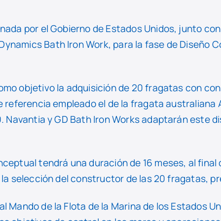
nada por el Gobierno de Estados Unidos, junto con su
ynamics Bath Iron Work, para la fase de Diseño 
mo objetivo la adquisición de 20 fragatas con cons
e referencia empleado el de la fragata australiana
0. Navantia y GD Bath Iron Works adaptarán este dis
ceptual tendrá una duración de 16 meses, al final 
 la selección del constructor de las 20 fragatas, p
l Mando de la Flota de la Marina de los Estados U