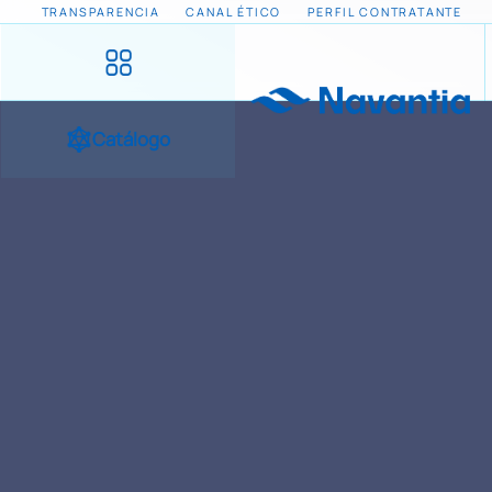
TRANSPARENCIA
CANAL ÉTICO
PERFIL CONTRATANTE
Catálogo
INICIO
NOTICIAS Y EVENTOS