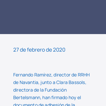
LEER
NOTICIA
27 de febrero de 2020
Fernando Ramírez, director de RRHH
de Navantia, junto a Clara Bassols,
directora de la Fundación
Bertelsmann, han firmado hoy el
documento de adhesión de la