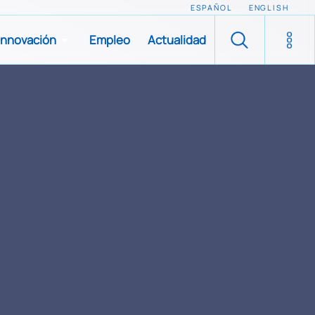
ESPAÑOL
ENGLISH
Innovación
Empleo
Actualidad