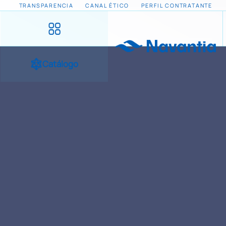
TRANSPARENCIA
CANAL ÉTICO
PERFIL CONTRATANTE
Catálogo
INICIO
NOTICIAS Y EVENTOS