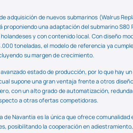
o de adquisición de nuevos submarinos (Walrus Re
tá proponiendo una adaptación del submarino S80 
s holandeses y con contenido local. Con diseño mo
 3.000 toneladas, el modelo de referencia ya cumpl
ncluyendo su margen de crecimiento.
 avanzado estado de producción, por lo que hay un
o cual supone una gran ventaja frente a otros dise
llero, con un alto grado de automatización, redund
specto a otras ofertas competidoras.
ta de Navantia es la única que ofrece comunalidad
s, posibilitando la cooperación en adiestramiento,