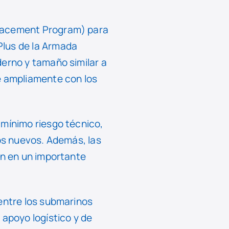
placement Program) para
Plus de la Armada
derno y tamaño similar a
e ampliamente con los
 mínimo riesgo técnico,
ños nuevos. Además, las
an en un importante
 entre los submarinos
 apoyo logístico y de