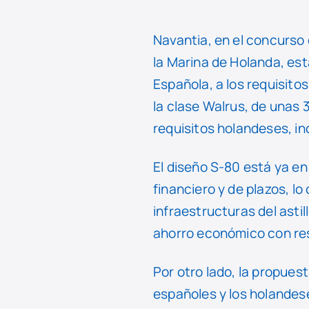
Navantia, en el concurs
la Marina de Holanda, es
Española, a los requisito
la clase Walrus, de unas
requisitos holandeses, i
El diseño S-80 está ya en
financiero y de plazos, l
infraestructuras del asti
ahorro económico con re
Por otro lado, la propues
españoles y los holandese