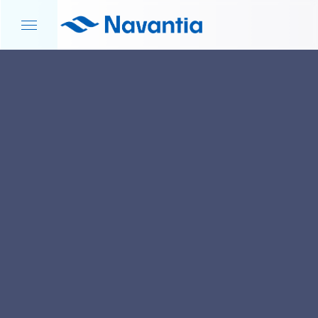
INICIO
NOTICIAS Y EVENTOS
DEFENSA