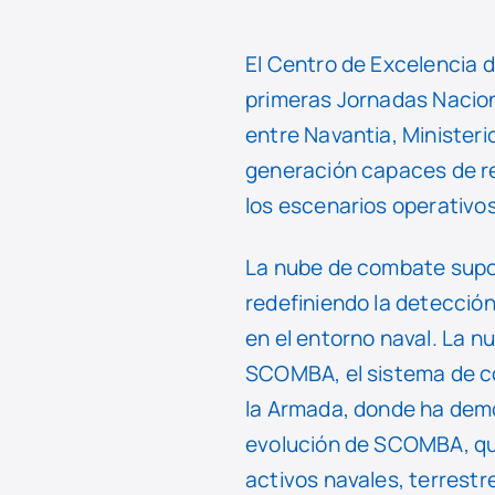
El Centro de Excelencia 
primeras Jornadas Nacion
entre Navantia, Minister
generación capaces de re
los escenarios operativos
La nube de combate supon
redefiniendo la detección
en el entorno naval. La n
SCOMBA, el sistema de co
la Armada, donde ha dem
evolución de SCOMBA, que
activos navales, terrestr