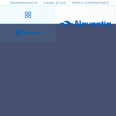
TRANSPARENCIA
CANAL ÉTICO
PERFIL CONTRATANTE
Catálogo
INICIO
NOTICIAS Y EVENTOS
SISTEMAS