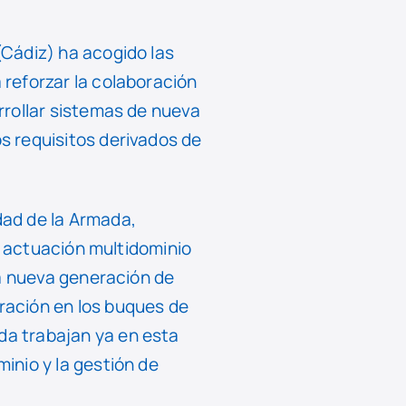
Cádiz) ha acogido las
reforzar la colaboración
rrollar sistemas de nueva
s requisitos derivados de
dad de la Armada,
a actuación multidominio
la nueva generación de
ración en los buques de
a trabajan ya en esta
inio y la gestión de