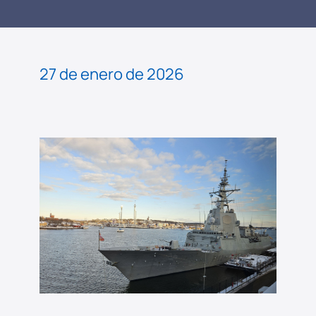
LEER
NOTICIA
27 de enero de 2026