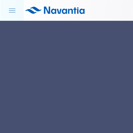
INICIO
NOTICIAS Y EVENTOS
ASTILLERO 4.0