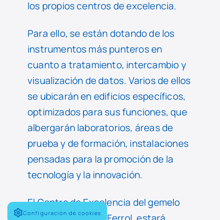
los propios centros de excelencia.
Para ello, se están dotando de los
instrumentos más punteros en
cuanto a tratamiento, intercambio y
visualización de datos. Varios de ellos
se ubicarán en edificios específicos,
optimizados para sus funciones, que
albergarán laboratorios, áreas de
prueba y de formación, instalaciones
pensadas para la promoción de la
tecnología y la innovación.
El Centro de Excelencia del gemelo
Configuración de cookies
digital, situado en Ferrol, estará