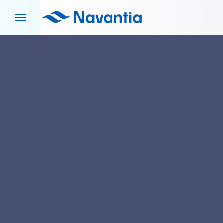
INICIO
NOTICIAS Y EVENTOS
FEINDEF