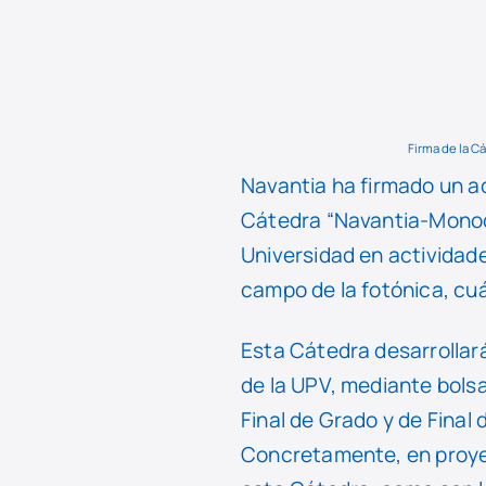
Firma de la 
Navantia ha firmado un ac
Cátedra “Navantia-Mon
Universidad en actividade
campo de la fotónica, cu
Esta Cátedra desarrollar
de la UPV, mediante bolsa
Final de Grado y de Final
Concretamente, en proyec