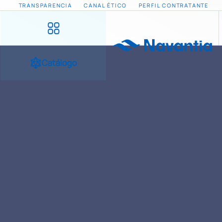
TRANSPARENCIA
CANAL ÉTICO
PERFIL CONTRATANTE
Catálogo
INICIO
NOTICIAS Y EVENTOS