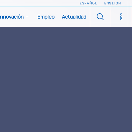
ESPAÑOL
ENGLISH
Innovación
Empleo
Actualidad