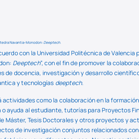
Cátedra Navantia-Monodon:
Deeptech
.
uerdo con la Universidad Politécnica de Valencia p
odon:
Deeptech
”, con el fin de promover la colabor
s de docencia, investigación y desarrollo científico
ántica y tecnologías
deeptech
.
á actividades como la colaboración en la formación
 o ayuda al estudiante, tutorías para Proyectos Fi
 de Máster, Tesis Doctorales y otros proyectos y a
tos de investigación conjuntos relacionados con