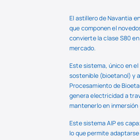
El astillero de Navantia
que componen el novedoso
convierte la clase S80 e
mercado.
Este sistema, único en e
sostenible (bioetanol) y 
Procesamiento de Bioeta
genera electricidad a tra
mantenerlo en inmersión 
Este sistema AIP es capaz
lo que permite adaptarse 