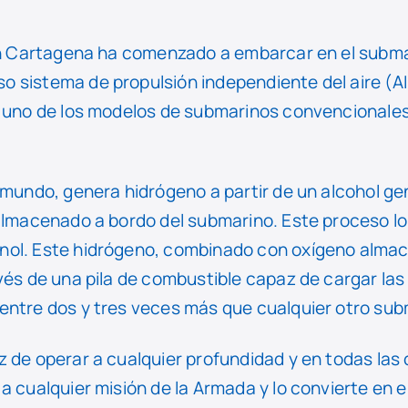
 en Cartagena ha comenzado a embarcar en el subma
 sistema de propulsión independiente del aire (AI
n uno de los modelos de submarinos convencionale
l mundo, genera hidrógeno a partir de un alcohol g
almacenado a bordo del submarino. Este proceso lo 
nol. Este hidrógeno, combinado con oxígeno alma
vés de una pila de combustible capaz de cargar las
entre dos y tres veces más que cualquier otro su
 de operar a cualquier profundidad y en todas las
a cualquier misión de la Armada y lo convierte en 