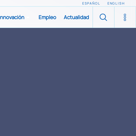
ESPAÑOL
ENGLISH
Innovación
Empleo
Actualidad