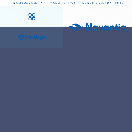
TRANSPARENCIA
CANAL ÉTICO
PERFIL CONTRATANTE
Catálogo
INICIO
NOTICIAS Y EVENTOS
PROGRAMAS