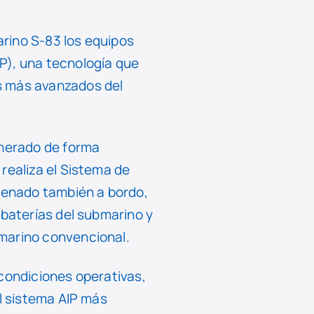
rino S-83 los equipos
P), una tecnología que
s más avanzados del
enerado de forma
realiza el Sistema de
cenado también a bordo,
 baterías del submarino y
bmarino convencional.
 condiciones operativas,
el sistema AIP más