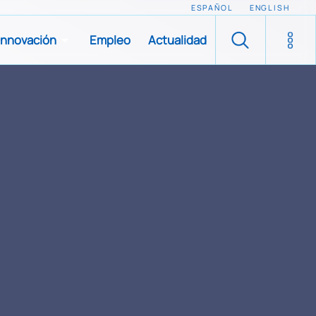
ESPAÑOL
ENGLISH
Innovación
Empleo
Actualidad