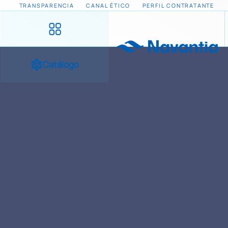
TRANSPARENCIA
CANAL ÉTICO
PERFIL CONTRATANTE
Catálogo
INICIO
NOTICIAS Y EVENTOS