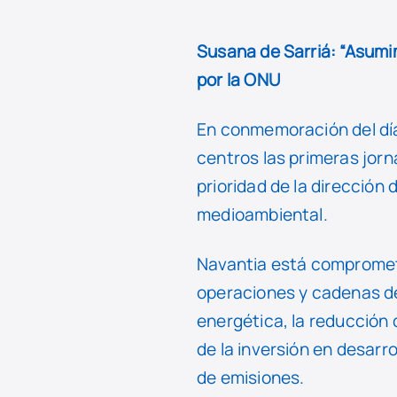
Susana de Sarriá: “Asumi
por la ONU
En conmemoración del día
centros las primeras jorn
prioridad de la dirección
medioambiental.
Navantia está comprometi
operaciones y cadenas de
energética, la reducción
de la inversión en desarr
de emisiones.