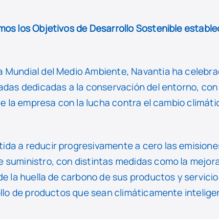
mos los Objetivos de Desarrollo Sostenible establ
 Mundial del Medio Ambiente, Navantia ha celebra
adas dedicadas a la conservación del entorno, con 
 de la empresa con la lucha contra el cambio climát
da a reducir progresivamente a cero las emisione
 suministro, con distintas medidas como la mejora
 de la huella de carbono de sus productos y servic
ollo de productos que sean climáticamente intelige