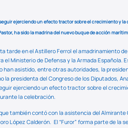
seguir ejerciendo un efecto tractor sobre el crecimiento y la
Pastor, ha sido la madrina del nuevo buque de acción marítim
a tarde en el Astillero Ferrol el amadrinamiento d
ra el Ministerio de Defensa y la Armada Española. Es
o han asistido, entre otras autoridades, la preside
mo la presidenta del Congreso de los Diputados, An
eguir ejerciendo un efecto tractor sobre el crecimi
durante la celebración.
que también contó con la asistencia del Almirante 
oro López Calderón. El “Furor” forma parte de la s