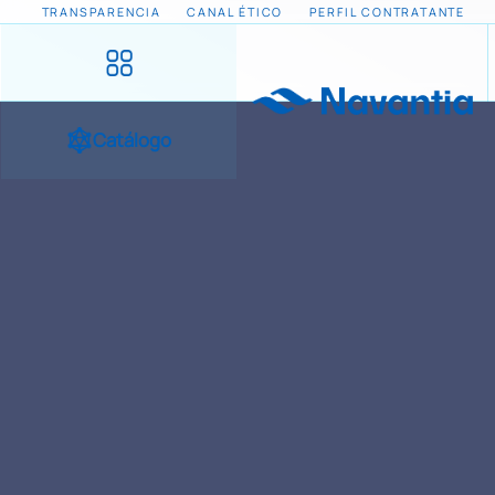
TRANSPARENCIA
CANAL ÉTICO
PERFIL CONTRATANTE
Catálogo
INICIO
NOTICIAS Y EVENTOS