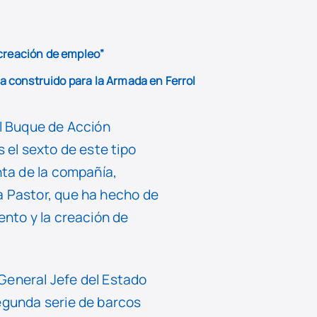
 creación de empleo”
a construido para la Armada en Ferrol
el Buque de Acción
 el sexto de este tipo
nta de la compañía,
a Pastor, que ha hecho de
ento y la creación de
General Jefe del Estado
egunda serie de barcos