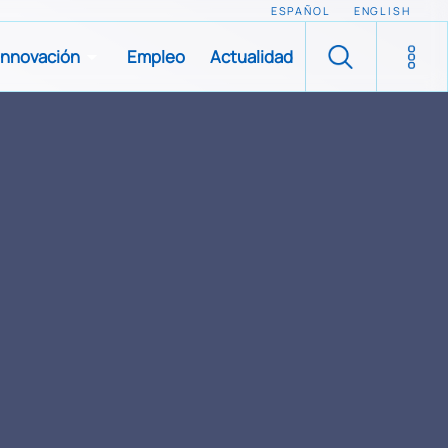
ESPAÑOL
ENGLISH
Innovación
Empleo
Actualidad