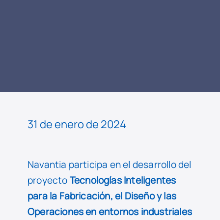
LEER
NOTICIA
31 de enero de 2024
Navantia participa en el desarrollo del
proyecto
Tecnologías Inteligentes
para la Fabricación, el Diseño y las
Operaciones en entornos industriales