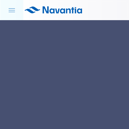
INICIO
NOTICIAS Y EVENTOS
ACUERDO