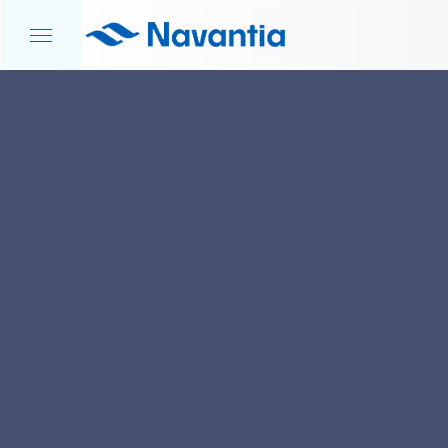
INICIO
NOTICIAS Y EVENTOS
ACUERDO