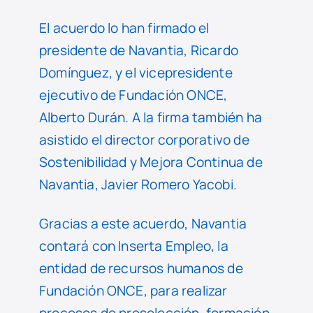
El acuerdo lo han firmado el
presidente de Navantia, Ricardo
Domínguez, y el vicepresidente
ejecutivo de Fundación ONCE,
Alberto Durán. A la firma también ha
asistido el director corporativo de
Sostenibilidad y Mejora Continua de
Navantia, Javier Romero Yacobi.
Gracias a este acuerdo, Navantia
contará con Inserta Empleo, la
entidad de recursos humanos de
Fundación ONCE, para realizar
procesos de preselección, formación