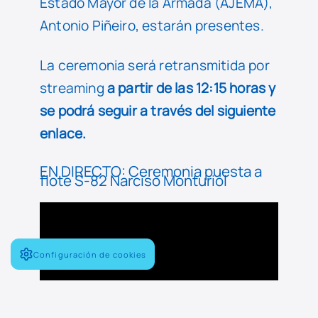
Estado Mayor de la Armada (AJEMA),
Antonio Piñeiro, estarán presentes.
La ceremonia será retransmitida por
streaming
a partir de las 12:15 horas y
se podrá seguir a través del siguiente
enlace.
EN DIRECTO: Ceremonia puesta a
flote S-82 Narciso Monturiol
Configuración de cookies