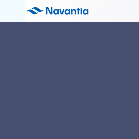
INICIO
NOTICIAS Y EVENTOS
PROGRAMA S-80