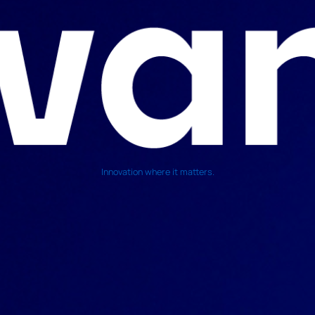
Innovation where it matters.