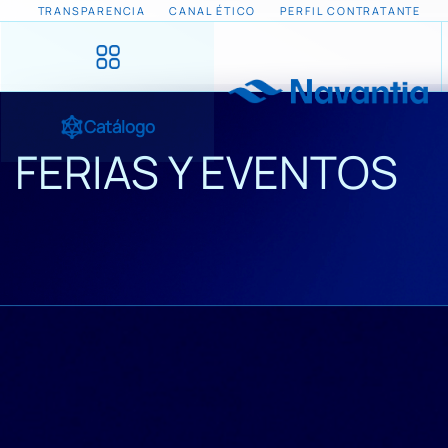
TRANSPARENCIA
CANAL ÉTICO
PERFIL CONTRATANTE
Catálogo
FERIAS Y EVENTOS