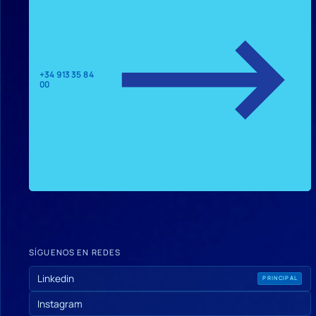
+34 913 35 84
00
SÍGUENOS EN REDES
Linkedin
PRINCIPAL
Instagram