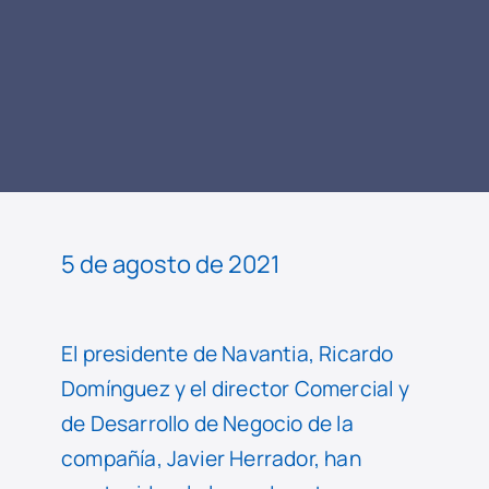
LEER
NOTICIA
5 de agosto de 2021
El presidente de Navantia, Ricardo
Domínguez y el director Comercial y
de Desarrollo de Negocio de la
compañía, Javier Herrador, han